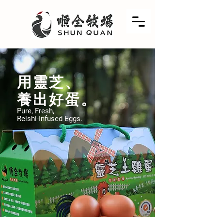
用靈芝、
養出好蛋。
Pure, Fresh,
Reishi-Infused Eggs.