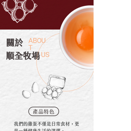
ABOU
關於
T
​順全牧場
US
產品特色
我們的雞蛋不僅是日常食材，更
是一種健康生活的選擇。