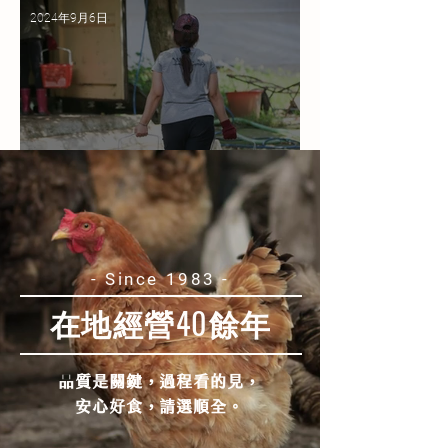
2024年9月6日
姐雙手裡扛的~是健康、是安心，
更是一份責任。
- Since 1983 -
在地經營40餘年
品質是關鍵，過程看的見，
安心好食，請選順全。