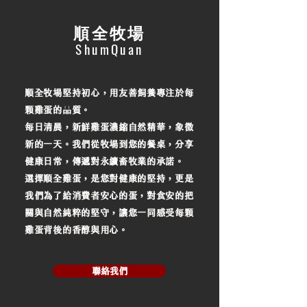
順全牧場
ShumQuan
順全牧場堅持初心，用友善飼養專注於每
顆雞蛋的品質。
每日清晨，新鮮雞蛋濃縮自然精華，象徵
新的一天。我們從牧場到您的餐桌，分享
健康日常，傳遞對永續畜牧業的承諾。
選擇順全雞蛋，是您對健康的堅持，更是
我們為了給消費者安心的蛋，對食安的把
關與自然純粹的堅守，讓您一同感受每顆
雞蛋背後的香醇與用心。
聯絡我們