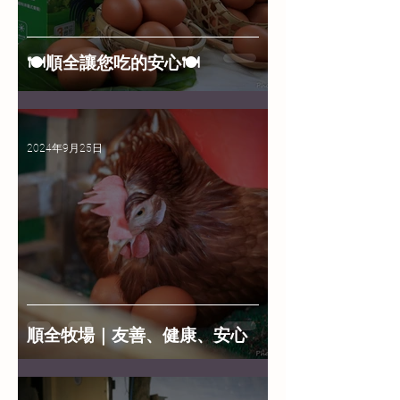
🍽️順全讓您吃的安心🍽️
2024年9月25日
順全牧場｜友善、健康、安心